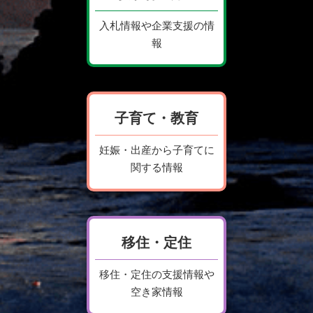
入札情報や企業支援の情
報
子育て・教育
妊娠・出産から子育てに
関する情報
移住・定住
移住・定住の支援情報や
空き家情報