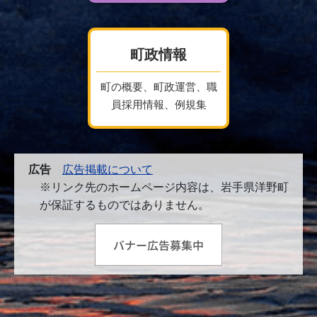
町政情報
町の概要、町政運営、職
員採用情報、例規集
広告
広告掲載について
※リンク先のホームページ内容は、岩手県洋野町
が保証するものではありません。