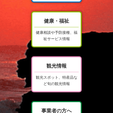
健康・福祉
健康相談や予防接種、福
祉サービス情報
観光情報
観光スポット、特産品な
ど旬の観光情報
事業者の方へ