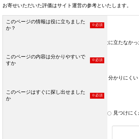
お寄せいただいた評価はサイト運営の参考といたします。
このページの情報は役に立ちました
※必須
か？
役に立った
どちらとも言えない
役に立たなかっ
このページの内容は分かりやすいで
※必須
すか
分かりやすい
どちらとも言えない
分かりにくい
このページはすぐに探し出せました
※必須
か
すぐ見つかった
どちらとも言えない
見つけにく