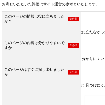
お寄せいただいた評価はサイト運営の参考といたします。
このページの情報は役に立ちました
※必須
か？
役に立った
どちらとも言えない
役に立たなかっ
このページの内容は分かりやすいで
※必須
すか
分かりやすい
どちらとも言えない
分かりにくい
このページはすぐに探し出せました
※必須
か
すぐ見つかった
どちらとも言えない
見つけにく