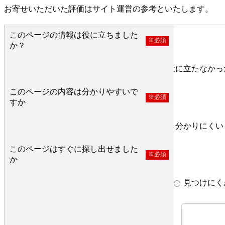
お寄せいただいた評価はサイト運営の参考といたします。
このページの情報は役に立ちました
※必須
か？
役に立った
どちらとも言えない
役に立たなかっ
このページの内容は分かりやすいで
※必須
すか
分かりやすい
どちらとも言えない
分かりにくい
このページはすぐに探し出せました
※必須
か
すぐ見つかった
どちらとも言えない
見つけにく