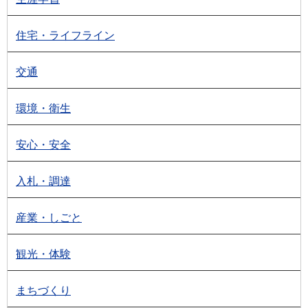
住宅・ライフライン
交通
環境・衛生
安心・安全
入札・調達
産業・しごと
観光・体験
まちづくり