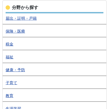
分野から探す
届出・証明・戸籍
保険・医療
税金
福祉
健康・予防
子育て
教育
生涯学習