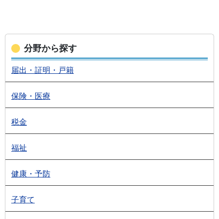
分野から探す
届出・証明・戸籍
保険・医療
税金
福祉
健康・予防
子育て