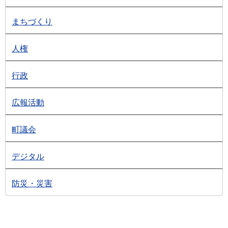
まちづくり
人権
行政
広報活動
町議会
デジタル
防災・災害