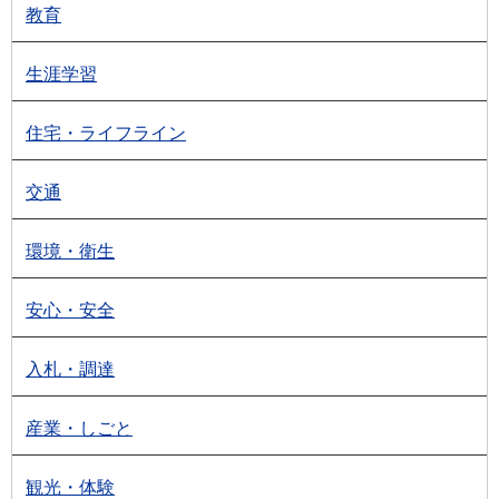
教育
生涯学習
住宅・ライフライン
交通
環境・衛生
安心・安全
入札・調達
産業・しごと
観光・体験