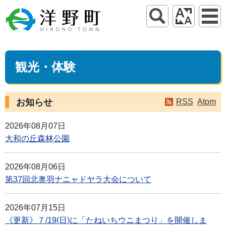
観光・体験
お知らせ
RSS
Atom
2026年08月07日
大和の丘森林公園
2026年08月06日
第37回北奥羽ナニャドヤラ大会について
2026年07月15日
《更新》７/19(日)に「たねいちウニまつり」を開催しま