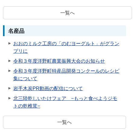
一覧へ
名産品
おおのミルク工房の「のむヨーグルト」がグラン
プリに
令和３年度洋野町農業振興大会のお知らせ
令和３年度洋野町特産品開発コンクールのレシピ
集について
岩手木炭PR動画の配信について
北三陸乾しいたけフェア −もっと食べようジモ
トの乾椎茸−
一覧へ