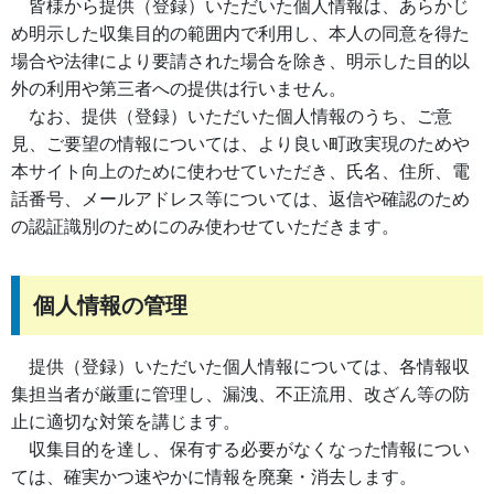
皆様から提供（登録）いただいた個人情報は、あらかじ
め明示した収集目的の範囲内で利用し、本人の同意を得た
場合や法律により要請された場合を除き、明示した目的以
外の利用や第三者への提供は行いません。
なお、提供（登録）いただいた個人情報のうち、ご意
見、ご要望の情報については、より良い町政実現のためや
本サイト向上のために使わせていただき、氏名、住所、電
話番号、メールアドレス等については、返信や確認のため
の認証識別のためにのみ使わせていただきます。
個人情報の管理
提供（登録）いただいた個人情報については、各情報収
集担当者が厳重に管理し、漏洩、不正流用、改ざん等の防
止に適切な対策を講じます。
収集目的を達し、保有する必要がなくなった情報につい
ては、確実かつ速やかに情報を廃棄・消去します。