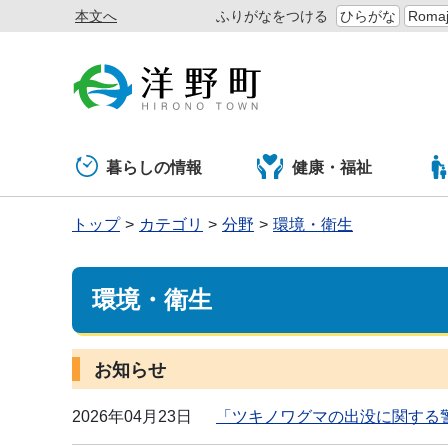
本文へ
ふりがなをつける
ひらがな
Romaj
暮らしの情報
健康・福祉
トップ
カテゴリ
分野
環境・衛生
環境・衛生
お知らせ
2026年04月23日
「ツキノワグマの出没に関する