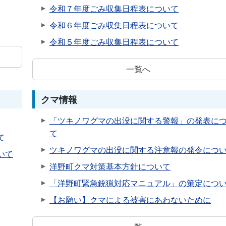
令和７年度ごみ収集日程表について
令和６年度ごみ収集日程表について
令和５年度ごみ収集日程表について
一覧へ
クマ情報
「ツキノワグマの出没に関する警報」の発表に
て
て
ツキノワグマの出没に関する注意報の発令につ
いて
洋野町クマ対策基本方針について
「洋野町緊急銃猟対応マニュアル」の策定につ
【お願い】クマによる被害にあわないために