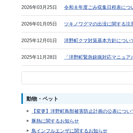
2026年03月25日
令和８年度ごみ収集日程表につ
2026年01月05日
ツキノワグマの出没に関する注
2025年12月01日
洋野町クマ対策基本方針につい
2025年11月28日
「洋野町緊急銃猟対応マニュア
動物・ペット
【変更】洋野町鳥獣被害防止計画の公表につい
豚熱に関するお知らせ
鳥インフルエンザに関するお知らせ