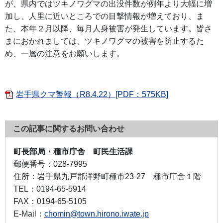
が、県内ではツキノワグマの出没件数が例年より大幅に増
加し、人里に近いところでの目撃情報が増えており、ま
た、本年２月以降、毎月人身被害が発生しています。皆さ
まにおかれましては、ツキノワグマの被害を防止するた
め、一層の注意をお願いします。
岩手県クマ警報（R8.4.22）[PDF：575KB]
この記事に関するお問い合わせ
町長部局・種市庁舎 町民生活課
郵便番号：
028-7995
住所：
岩手県九戸郡洋野町種市23-27 種市庁舎１階
TEL：
0194-65-5914
FAX：
0194-65-5105
E-Mail：
chomin@town.hirono.iwate.jp