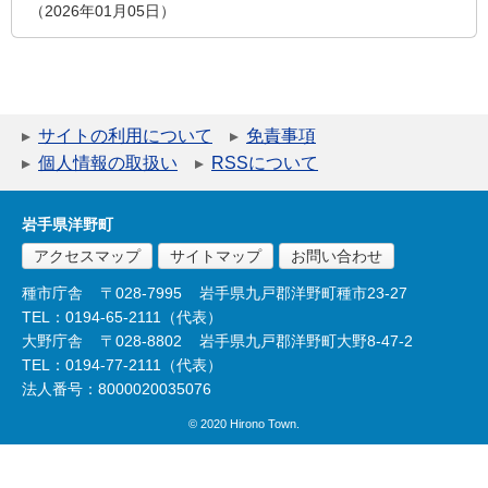
2026年01月05日
サイトの利用について
免責事項
個人情報の取扱い
RSSについて
岩手県洋野町
アクセスマップ
サイトマップ
お問い合わせ
種市庁舎
〒028-7995
岩手県九戸郡洋野町種市23-27
TEL：0194-65-2111（代表）
大野庁舎
〒028-8802
岩手県九戸郡洋野町大野8-47-2
TEL：0194-77-2111（代表）
法人番号：8000020035076
© 2020 Hirono Town.