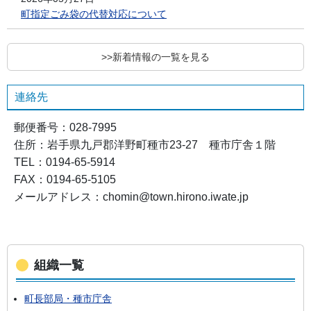
町指定ごみ袋の代替対応について
>>新着情報の一覧を見る
連絡先
郵便番号：028-7995
住所：岩手県九戸郡洋野町種市23-27 種市庁舎１階
TEL：0194-65-5914
FAX：0194-65-5105
メールアドレス：chomin@town.hirono.iwate.jp
組織一覧
町長部局・種市庁舎