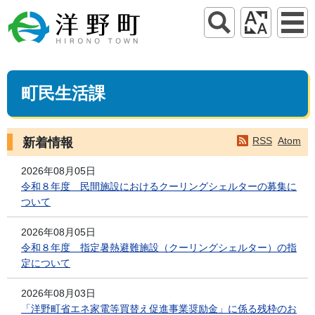
町民生活課
RSS
Atom
新着情報
2026年08月05日
令和８年度＿民間施設におけるクーリングシェルターの募集に
ついて
2026年08月05日
令和８年度＿指定暑熱避難施設（クーリングシェルター）の指
定について
2026年08月03日
「洋野町省エネ家電等買替え促進事業奨励金」に係る残枠のお