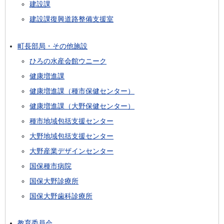
建設課
建設課復興道路整備支援室
町長部局・その他施設
ひろの水産会館ウニーク
健康増進課
健康増進課（種市保健センター）
健康増進課（大野保健センター）
種市地域包括支援センター
大野地域包括支援センター
大野産業デザインセンター
国保種市病院
国保大野診療所
国保大野歯科診療所
教育委員会