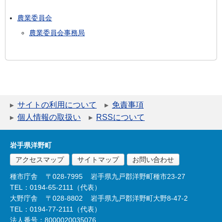
農業委員会
農業委員会事務局
サイトの利用について
免責事項
個人情報の取扱い
RSSについて
岩手県洋野町
アクセスマップ
サイトマップ
お問い合わせ
種市庁舎
〒028-7995
岩手県九戸郡洋野町種市23-27
TEL：0194-65-2111（代表）
大野庁舎
〒028-8802
岩手県九戸郡洋野町大野8-47-2
TEL：0194-77-2111（代表）
法人番号：8000020035076