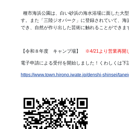
種市海浜公園は、白い砂浜の海水浴場に面した大型
す。また「三陸ジオパーク」に登録されていて、海
でき、自然が作り出した芸術に触れることができま
【令和８年度 キャンプ場】
※4/21より営業再
電子申請による受付を開始しました！くわしくは下記
https://www.town.hirono.iwate.jp/denshi-shinsei/tane