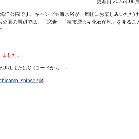
更新日 2026年06
海洋公園です。キャンプや海水浴が、気軽にお楽しみいただけ
浜公園の周辺では、「窓岩」「種市層カキ化石産地」を見るこ
す。
開しました。
URLまたはQRコードから ↓
ichicamp_shinsei/