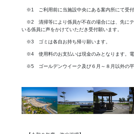
※1 ご利用前に当施設中央にある案内所にて受付
※2 清掃等により係員が不在の場合には、先にテ
いる係員に声をかけていただき受付願います。
※3 ゴミは各自お持ち帰り願います。
※4 使用料のお支払いは現金のみとなります。電
※5 ゴールデンウイーク及び６月～８月以外の平