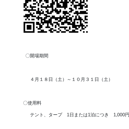
〇開場期間
４月１８日（土）～１０月３１日（土）
〇使用料
テント、タープ 1日または1泊につき 1,000円