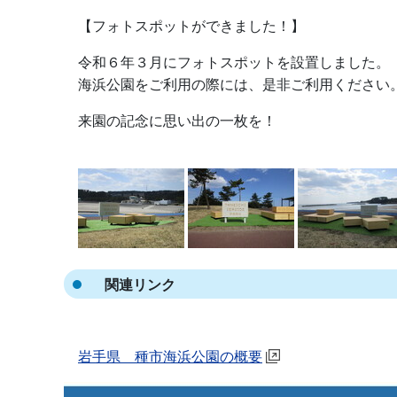
【フォトスポットができました！】
令和６年３月にフォトスポットを設置しました。
海浜公園をご利用の際には、是非ご利用ください
来園の記念に思い出の一枚を！
関連リンク
岩手県 種市海浜公園の概要