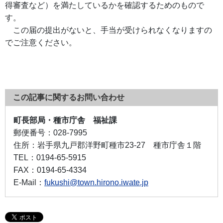
得審査など）を満たしているかを確認するためのもので
す。
この届の提出がないと、手当が受けられなくなりますの
でご注意ください。
この記事に関するお問い合わせ
町長部局・種市庁舎 福祉課
郵便番号：
028-7995
住所：
岩手県九戸郡洋野町種市23-27 種市庁舎１階
TEL：
0194-65-5915
FAX：
0194-65-4334
E-Mail：
fukushi@town.hirono.iwate.jp