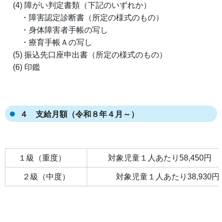
(4) 障がい判定書類（下記のいずれか）
・障害認定診断書（所定の様式のもの）
・身体障害者手帳の写し
・療育手帳Ａの写し
(5) 振込先口座申出書（所定の様式のもの）
(6) 印鑑
４ 支給月額（令和８年４月～）
１級（重度）
対象児童１人あたり58,450
２級（中度）
対象児童１人あたり38,930円