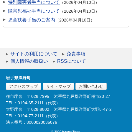
特別障害者手当について
2026年04月10日
障害児福祉手当について
2026年04月10日
児童扶養手当のご案内
2026年04月10日
サイトの利用について
免責事項
個人情報の取扱い
RSSについて
岩手県洋野町
アクセスマップ
サイトマップ
お問い合わせ
種市庁舎
〒028-7995
岩手県九戸郡洋野町種市23-27
TEL：0194-65-2111（代表）
大野庁舎
〒028-8802
岩手県九戸郡洋野町大野8-47-2
TEL：0194-77-2111（代表）
法人番号：8000020035076
© 2020 Hirono Town.