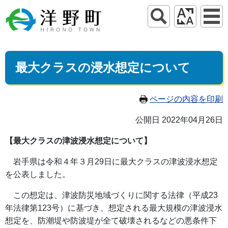
最大クラスの浸水想定について
ページの内容を印刷
公開日 2022年04月26日
【最大クラスの津波浸水想定について】
岩手県は令和４年３月
29
日に最大クラスの津波浸水想定
を公表しました。
この想定は、津波防災地域づくりに関する法律（平成
23
年法律第
123
号）に基づき、
想定される最大規模の津波浸水
想定を、防潮堤や防波堤が全て破壊されるなどの
悪条件下