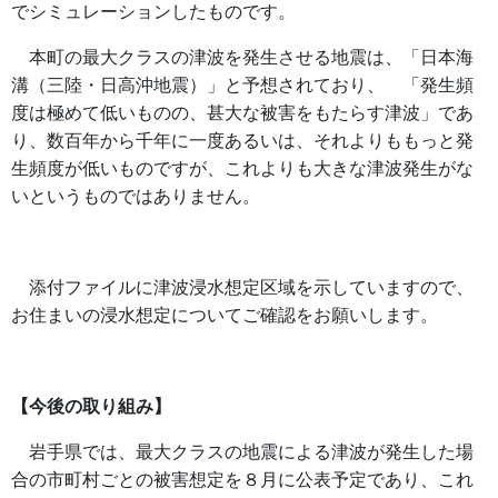
でシミュレーションしたものです。
本町の最大クラスの津波を発生させる地震は、「日本海
溝（三陸・日高沖地震）」と予想されており、
「発生頻
度は極めて低いものの、甚大な被害をもたらす津波」であ
り、数百年から千年に一度あるいは、
それよりももっと発
生頻度が低いものですが、これよりも大きな津波発生がな
いというものではありません。
添付ファイルに津波浸水想定区域を示していますので、
お住まいの浸水想定についてご確認をお願いします。
【今後の取り組み】
岩手県では、最大クラスの地震による津波が発生した場
合の市町村ごとの被害想定を８月に公表予定であり、
これ