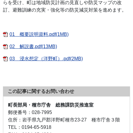
らを受け、町は地域防災計画の見直しや防災マップの改
訂、避難訓練の充実・強化等の防災減災対策を進めます。
01 概要説明資料.pdf(1MB)
02 解説書.pdf(13MB)
03 浸水想定（洋野町）.pdf(2MB)
この記事に関するお問い合わせ
町長部局・種市庁舎 総務課防災推進室
郵便番号：
028-7995
住所：
岩手県九戸郡洋野町種市23-27 種市庁舎３階
TEL：
0194-65-5918