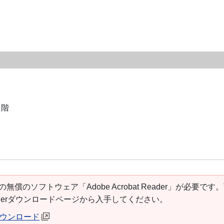
３階
の無償のソフトウェア「Adobe Acrobat Reader」が必要です
t Readerダウンロードページから入手してください。
erダウンロード