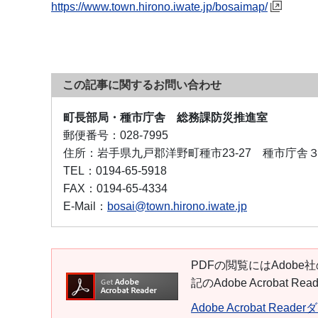
https://www.town.hirono.iwate.jp/bosaimap/
この記事に関するお問い合わせ
町長部局・種市庁舎 総務課防災推進室
郵便番号：
028-7995
住所：
岩手県九戸郡洋野町種市23-27 種市庁舎
TEL：
0194-65-5918
FAX：
0194-65-4334
E-Mail：
bosai@town.hirono.iwate.jp
PDFの閲覧にはAdobe社
記のAdobe Acroba
Adobe Acrobat Read