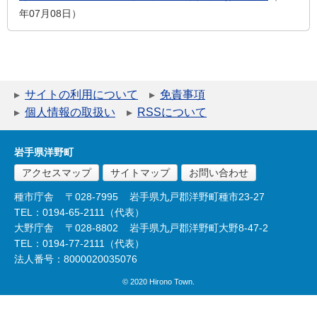
年07月08日
サイトの利用について
免責事項
個人情報の取扱い
RSSについて
岩手県洋野町
アクセスマップ
サイトマップ
お問い合わせ
種市庁舎
〒028-7995
岩手県九戸郡洋野町種市23-27
TEL：0194-65-2111（代表）
大野庁舎
〒028-8802
岩手県九戸郡洋野町大野8-47-2
TEL：0194-77-2111（代表）
法人番号：8000020035076
© 2020 Hirono Town.