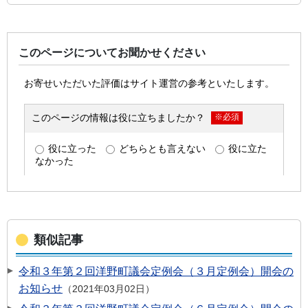
このページについてお聞かせください
類似記事
令和３年第２回洋野町議会定例会（３月定例会）開会の
お知らせ
2021年03月02日