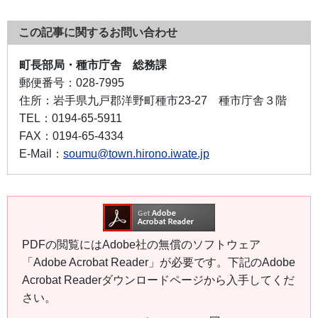
この記事に関するお問い合わせ
町長部局・種市庁舎 総務課
郵便番号：
028-7995
住所：
岩手県九戸郡洋野町種市23-27 種市庁舎３階
TEL：
0194-65-5911
FAX：
0194-65-4334
E-Mail：
soumu@town.hirono.iwate.jp
PDFの閲覧にはAdobe社の無償のソフトウェア
「Adobe Acrobat Reader」が必要です。下記のAdobe
Acrobat Readerダウンロードページから入手してくだ
さい。