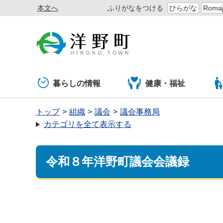
本文へ
ふりがなをつける
ひらがな
Romaj
暮らしの情報
健康・福祉
トップ
組織
議会
議会事務局
カテゴリを全て表示する
令和８年洋野町議会会議録