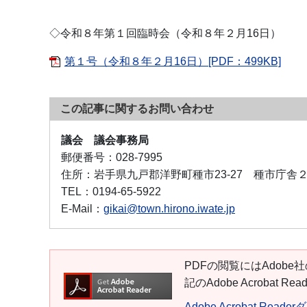
◇令和８年第１回臨時会（令和８年２月16日）
第１号（令和８年２月16日）[PDF：499KB]
この記事に関するお問い合わせ
議会 議会事務局
郵便番号：
028-7995
住所：
岩手県九戸郡洋野町種市23-27 種市庁舎
TEL：
0194-65-5922
E-Mail：
gikai@town.hirono.iwate.jp
PDFの閲覧にはAdobe社
記のAdobe Acroba
Adobe Acrobat Read