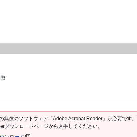
２階
の無償のソフトウェア「Adobe Acrobat Reader」が必要です
t Readerダウンロードページから入手してください。
erダウンロード