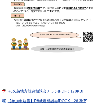
R8久慈地方就農相談会チラシ[PDF：178KB]
【参加申込書】R8就農相談会[DOCX：26.3KB]