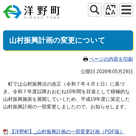
山村振興計画の変更について
ページの内容を印刷
公開日 2026年05月29日
町では山村振興法の改正（令和７年４月１日）に基づ
き、令和７年度以降おおむね10年間を目途として積極的な
山村振興施策を展開していくため、平成19年度に策定した
山村振興計画の一部変更しましたので、お知らせします。
【洋野町】_山村振興計画の一部変更計画（PDF版）