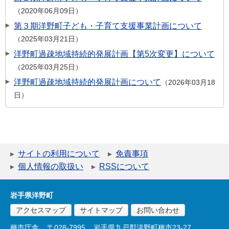
2020年06月09日
第３期洋野町子ども・子育て支援事業計画について
2025年03月21日
洋野町過疎地域持続的発展計画【第5次変更】について
2025年03月25日
洋野町過疎地域持続的発展計画について
2026年03月18
日
サイトの利用について
免責事項
個人情報の取扱い
RSSについて
岩手県洋野町
アクセスマップ
サイトマップ
お問い合わせ
種市庁舎
〒028-7995
岩手県九戸郡洋野町種市23-27