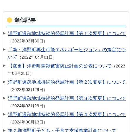
類似記事
洋野町過疎地域持続的発展計画【第１次変更】について
2022年03月30日
「新・洋野町再生可能エネルギービジョン」の策定につ
いて
2022年04月01日
【変更】洋野町鳥獣被害防止計画の公表について
2023
年06月28日
洋野町過疎地域持続的発展計画【第２次変更】について
2023年03月29日
洋野町過疎地域持続的発展計画【第３次変更】について
2024年03月29日
洋野町過疎地域持続的発展計画【第４次変更】について
2024年06月13日
第２期洋野町子ども・子育て支援事業計画について