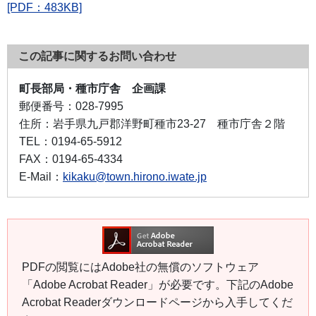
[PDF：483KB]
この記事に関するお問い合わせ
町長部局・種市庁舎 企画課
郵便番号：
028-7995
住所：
岩手県九戸郡洋野町種市23-27 種市庁舎２階
TEL：
0194-65-5912
FAX：
0194-65-4334
E-Mail：
kikaku@town.hirono.iwate.jp
PDFの閲覧にはAdobe社の無償のソフトウェア
「Adobe Acrobat Reader」が必要です。下記のAdobe
Acrobat Readerダウンロードページから入手してくだ