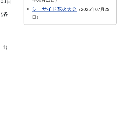
年06月12日
月03日
シーサイド花火大会
2025年07月29
北各
日
、出