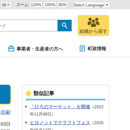
縮小
ズーム
120%
100%
80%
Select Language
▼
組織から探す
町政情報
事業者・生産者の方へ
類似記事
「ひろのマーケット」を開催
2022
を印刷
年11月08日
ヒロノットでクラフトフェス
2025
月03日