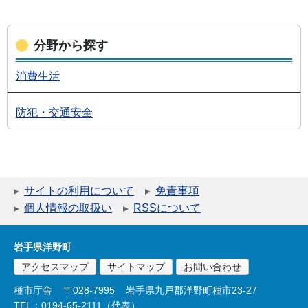
分野から探す
消費生活
防犯・交通安全
サイトの利用について
免責事項
個人情報の取扱い
RSSについて
岩手県洋野町
アクセスマップ
サイトマップ
お問い合わせ
種市庁舎
〒028-7995
岩手県九戸郡洋野町種市23-27
TEL：0194-65-2111（代表）