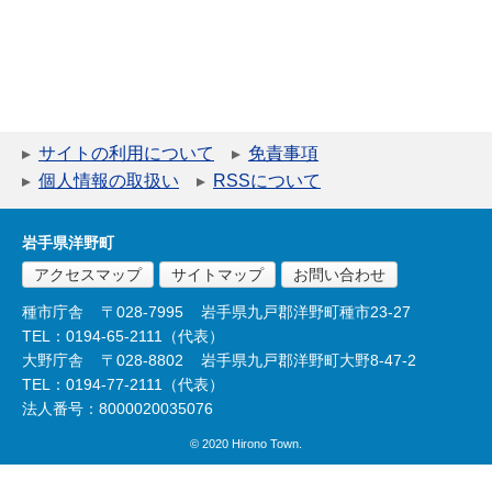
サイトの利用について
免責事項
個人情報の取扱い
RSSについて
岩手県洋野町
アクセスマップ
サイトマップ
お問い合わせ
種市庁舎
〒028-7995
岩手県九戸郡洋野町種市23-27
TEL：0194-65-2111（代表）
大野庁舎
〒028-8802
岩手県九戸郡洋野町大野8-47-2
TEL：0194-77-2111（代表）
法人番号：8000020035076
© 2020 Hirono Town.