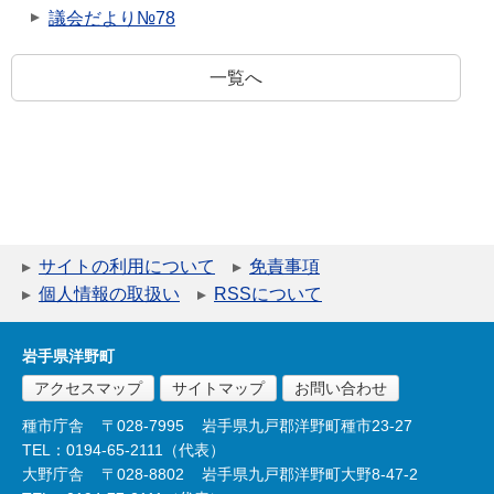
議会だより№78
一覧へ
サイトの利用について
免責事項
個人情報の取扱い
RSSについて
岩手県洋野町
アクセスマップ
サイトマップ
お問い合わせ
種市庁舎
〒028-7995
岩手県九戸郡洋野町種市23-27
TEL：0194-65-2111（代表）
大野庁舎
〒028-8802
岩手県九戸郡洋野町大野8-47-2