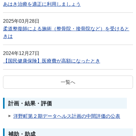
あはき治療を適正に利用しましょう
2025年03月28日
柔道整復師による施術（整骨院・接骨院など）を受けると
きは
2024年12月27日
【国民健康保険】医療費が高額になったとき
一覧へ
計画・結果・評価
洋野町第２期データヘルス計画の中間評価の公表
補助・助成