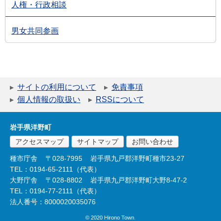
人権・行政相談
男女共同参画
サイトの利用について
免責事項
個人情報の取扱い
RSSについて
岩手県洋野町
アクセスマップ
サイトマップ
お問い合わせ
種市庁舎
〒028-7995
岩手県九戸郡洋野町種市23-27
TEL：0194-65-2111（代表）
大野庁舎
〒028-8802
岩手県九戸郡洋野町大野8-47-2
TEL：0194-77-2111（代表）
法人番号：8000020035076
© 2020 Hirono Town.