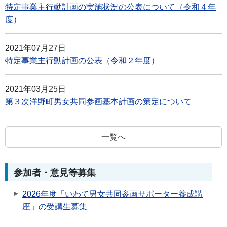
特定事業主行動計画の実施状況の公表について（令和４年
度）
2021年07月27日
特定事業主行動計画の公表（令和２年度）
2021年03月25日
第３次洋野町男女共同参画基本計画の策定について
一覧へ
参加者・意見等募集
2026年度「いわて男女共同参画サポーター養成講
座」の受講生募集