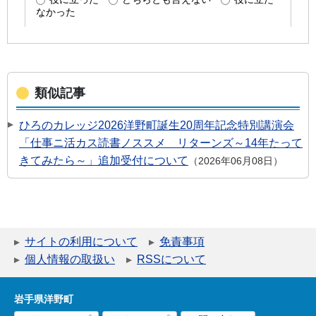
類似記事
ひろのカレッジ2026洋野町誕生20周年記念特別講演会
「仕事ニ活カス読書ノススメ リターンズ～14年たって
きてみたら～」追加受付について
2026年06月08日
サイトの利用について
免責事項
個人情報の取扱い
RSSについて
岩手県洋野町