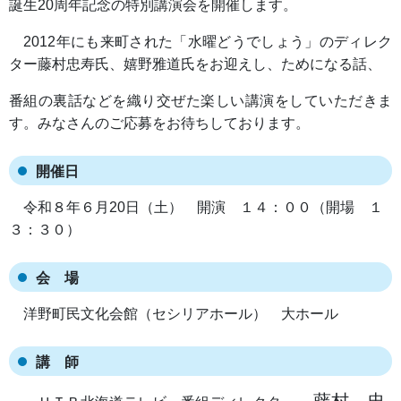
誕生20周年記念の特別講演会を開催します。
2012年にも来町された「水曜どうでしょう」のディレク
ター藤村忠寿氏、嬉野雅道氏をお迎えし、ためになる話、
番組の裏話などを織り交ぜた楽しい講演をしていただきま
す。みなさんのご応募をお待ちしております。
開催日
令和８年６月20日（土） 開演 １４：００（開場 １
３：３０）
会 場
洋野町民文化会館（セシリアホール） 大ホール
講 師