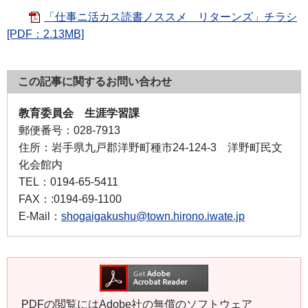
「仕事ニ活カス読書ノススメ リターンズ」チラシ
[PDF：2.13MB]
この記事に関するお問い合わせ
教育委員会 生涯学習課
郵便番号：
028-7913
住所：
岩手県九戸郡洋野町種市24-124-3 洋野町民文
化会館内
TEL：
0194-65-5411
FAX：
:0194-69-1100
E-Mail：
shogaigakushu@town.hirono.iwate.jp
PDFの閲覧にはAdobe社の無償のソフトウェア