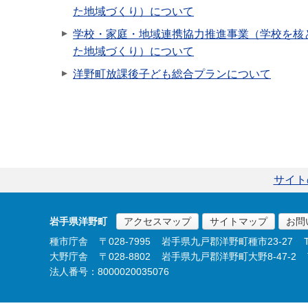
た地域づくり）について
学校・家庭・地域連携協力推進事業（学校を核
た地域づくり）について
洋野町放課後子ども総合プランについて
サイト
岩手県洋野町
アクセスマップ
サイトマップ
お問
種市庁舎
〒028-7995
岩手県九戸郡洋野町種市23-27
大野庁舎
〒028-8802
岩手県九戸郡洋野町大野8-47-2
法人番号：8000020035076