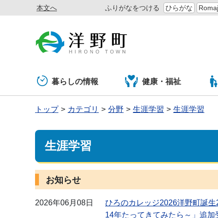
本文へ
ふりがなをつける
ひらがな
Romaj
暮らしの情報
健康・福祉
トップ
カテゴリ
分野
生涯学習
生涯学習
生涯学習
お知らせ
2026年06月08日
ひろのカレッジ2026洋野町誕
14年たってきてみたら～」追加