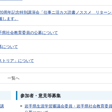
生20周年記念特別講演会「仕事ニ活カス読書ノススメ リターン
催します。
手県社会教育委員の公募について
募について
ストリア」について
一覧へ
参加者・意見等募集
別講
岩手県生涯学習審議会委員・岩手県社会教育委