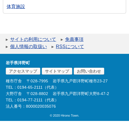
体育施設
サイトの利用について
免責事項
個人情報の取扱い
RSSについて
岩手県洋野町
アクセスマップ
サイトマップ
お問い合わせ
種市庁舎
〒028-7995
岩手県九戸郡洋野町種市23-27
TEL：0194-65-2111（代表）
大野庁舎
〒028-8802
岩手県九戸郡洋野町大野8-47-2
TEL：0194-77-2111（代表）
法人番号：8000020035076
© 2020 Hirono Town.