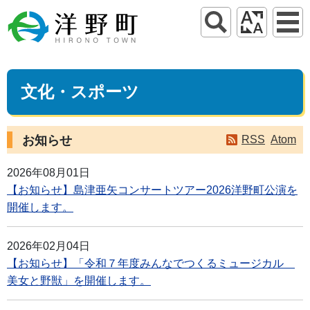
文化・スポーツ
お知らせ
RSS
Atom
2026年08月01日
【お知らせ】島津亜矢コンサートツアー2026洋野町公演を
開催します。
2026年02月04日
【お知らせ】「令和７年度みんなでつくるミュージカル
美女と野獣」を開催します。