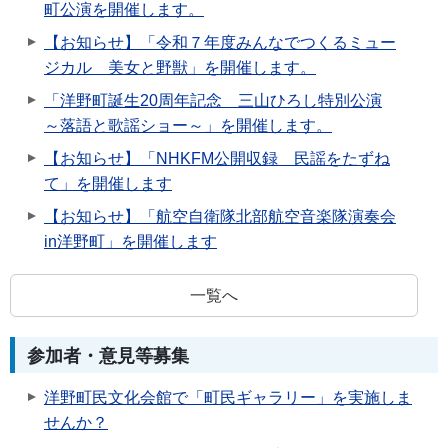
町公演を開催します。
【お知らせ】「令和７年度みんなでつくるミュー
ジカル 美女と野獣」を開催します。
「洋野町誕生20周年記念 三山ひろし特別公演
～落語と歌謡ショー～」を開催します。
【お知らせ】「NHKFM公開収録 民謡をたずね
て」を開催します
【お知らせ】「航空自衛隊北部航空音楽隊演奏会
in洋野町」を開催します
一覧へ
参加者・意見等募集
洋野町民文化会館で「町民ギャラリー」を実施しま
せんか？