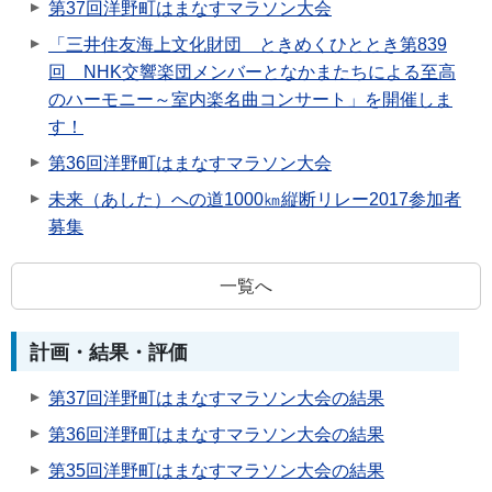
第37回洋野町はまなすマラソン大会
「三井住友海上文化財団 ときめくひととき第839
回 NHK交響楽団メンバーとなかまたちによる至高
のハーモニー～室内楽名曲コンサート」を開催しま
す！
第36回洋野町はまなすマラソン大会
未来（あした）への道1000㎞縦断リレー2017参加者
募集
一覧へ
計画・結果・評価
第37回洋野町はまなすマラソン大会の結果
第36回洋野町はまなすマラソン大会の結果
第35回洋野町はまなすマラソン大会の結果