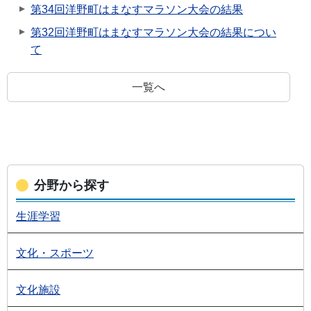
第34回洋野町はまなすマラソン大会の結果
第32回洋野町はまなすマラソン大会の結果につい
て
一覧へ
分野から探す
生涯学習
文化・スポーツ
文化施設