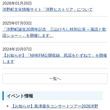
2026年01月20日
洋野町文化情報サイト「洋野ヒストリア」について
2025年07月03日
「洋野町誕生20周年記念 三山ひろし特別公演 ～落語と歌
謡ショー～」を開催します。
2024年10月07日
【お知らせ】「NHKFM公開収録 民謡をたずねて」を開催
します
一覧へ
イベント情報
【お知らせ】島津亜矢コンサートツアー2026洋野