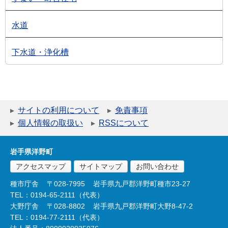
水道
下水道・浄化槽
サイトの利用について
免責事項
個人情報の取扱い
RSSについて
岩手県洋野町
アクセスマップ
サイトマップ
お問い合わせ
種市庁舎
〒028-7995
岩手県九戸郡洋野町種市23-27
TEL：0194-65-2111（代表）
大野庁舎
〒028-8802
岩手県九戸郡洋野町大野8-47-2
TEL：0194-77-2111（代表）