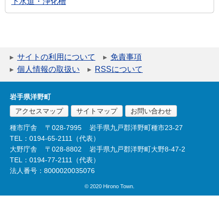
下水道・浄化槽
サイトの利用について
免責事項
個人情報の取扱い
RSSについて
岩手県洋野町
アクセスマップ
サイトマップ
お問い合わせ
種市庁舎
〒028-7995
岩手県九戸郡洋野町種市23-27
TEL：0194-65-2111（代表）
大野庁舎
〒028-8802
岩手県九戸郡洋野町大野8-47-2
TEL：0194-77-2111（代表）
法人番号：8000020035076
© 2020 Hirono Town.