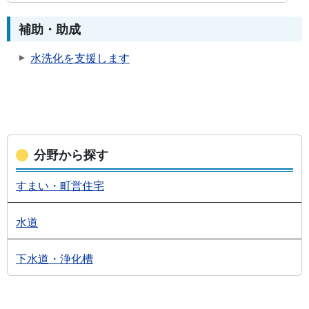
補助・助成
水洗化を支援します
分野から探す
すまい・町営住宅
水道
下水道・浄化槽