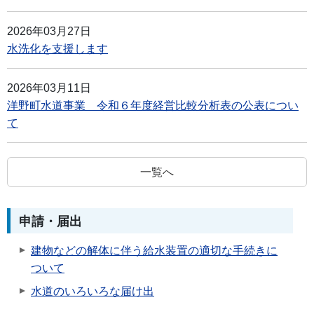
2026年03月27日
水洗化を支援します
2026年03月11日
洋野町水道事業 令和６年度経営比較分析表の公表につい
て
一覧へ
申請・届出
建物などの解体に伴う給水装置の適切な手続きに
ついて
水道のいろいろな届け出