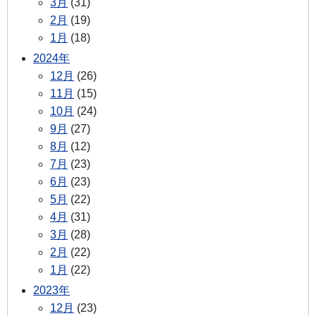
3月
(31)
2月
(19)
1月
(18)
2024年
12月
(26)
11月
(15)
10月
(24)
9月
(27)
8月
(12)
7月
(23)
6月
(23)
5月
(22)
4月
(31)
3月
(28)
2月
(22)
1月
(22)
2023年
12月
(23)