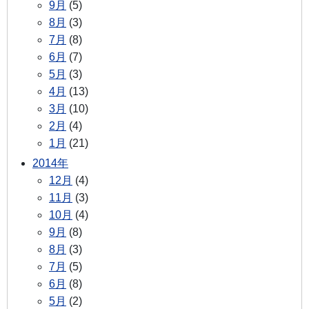
9月
(5)
8月
(3)
7月
(8)
6月
(7)
5月
(3)
4月
(13)
3月
(10)
2月
(4)
1月
(21)
2014年
12月
(4)
11月
(3)
10月
(4)
9月
(8)
8月
(3)
7月
(5)
6月
(8)
5月
(2)