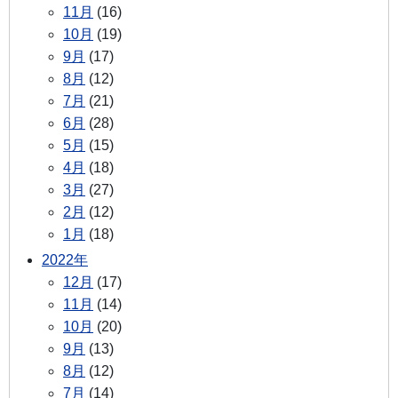
11月
(16)
10月
(19)
9月
(17)
8月
(12)
7月
(21)
6月
(28)
5月
(15)
4月
(18)
3月
(27)
2月
(12)
1月
(18)
2022年
12月
(17)
11月
(14)
10月
(20)
9月
(13)
8月
(12)
7月
(14)