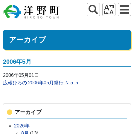
アーカイブ
2006年5月
2006年05月01日
広報ひろの 2006年05月発行 Ｎｏ.5
アーカイブ
2026年
8月
(13)