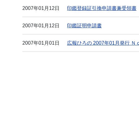
2007年01月12日
印鑑登録証引換申請書兼受領書
2007年01月12日
印鑑証明申請書
2007年01月01日
広報ひろの 2007年01月発行 Ｎｏ