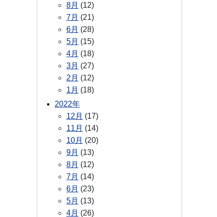
8月
(12)
7月
(21)
6月
(28)
5月
(15)
4月
(18)
3月
(27)
2月
(12)
1月
(18)
2022年
12月
(17)
11月
(14)
10月
(20)
9月
(13)
8月
(12)
7月
(14)
6月
(23)
5月
(13)
4月
(26)