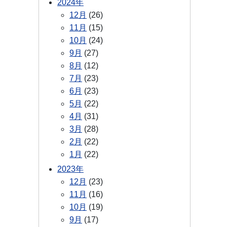
2024年
12月
(26)
11月
(15)
10月
(24)
9月
(27)
8月
(12)
7月
(23)
6月
(23)
5月
(22)
4月
(31)
3月
(28)
2月
(22)
1月
(22)
2023年
12月
(23)
11月
(16)
10月
(19)
9月
(17)