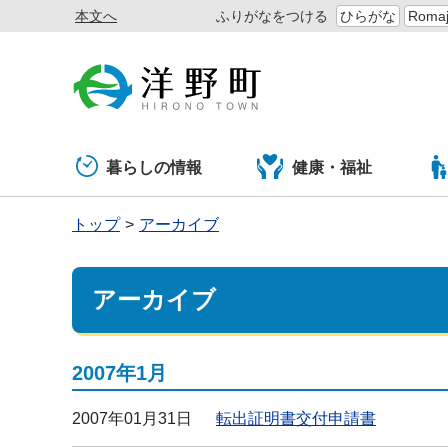
本文へ
ふりがなをつける
ひらがな
Romaj
暮らしの情報
健康・福祉
トップ
アーカイブ
アーカイブ
2007年1月
2007年01月31日
転出証明書交付申請書