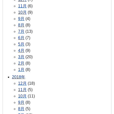
11月
(6)
10月
(9)
9月
(4)
8月
(8)
7月
(13)
6月
(7)
5月
(3)
4月
(9)
3月
(20)
2月
(8)
1月
(8)
2018年
12月
(18)
11月
(5)
10月
(11)
9月
(8)
8月
(5)