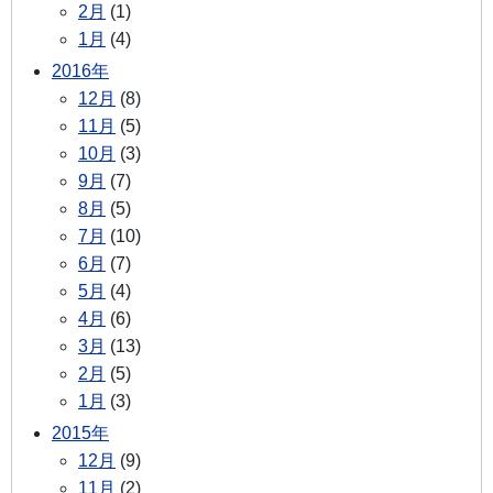
2月
(1)
1月
(4)
2016年
12月
(8)
11月
(5)
10月
(3)
9月
(7)
8月
(5)
7月
(10)
6月
(7)
5月
(4)
4月
(6)
3月
(13)
2月
(5)
1月
(3)
2015年
12月
(9)
11月
(2)