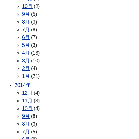
10月
(2)
9月
(5)
8月
(3)
7月
(8)
6月
(7)
5月
(3)
4月
(13)
3月
(10)
2月
(4)
1月
(21)
2014年
12月
(4)
11月
(3)
10月
(4)
9月
(8)
8月
(3)
7月
(5)