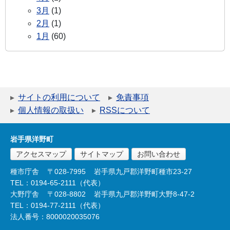
3月
(1)
2月
(1)
1月
(60)
サイトの利用について
免責事項
個人情報の取扱い
RSSについて
岩手県洋野町
アクセスマップ
サイトマップ
お問い合わせ
種市庁舎
〒028-7995
岩手県九戸郡洋野町種市23-27
TEL：0194-65-2111（代表）
大野庁舎
〒028-8802
岩手県九戸郡洋野町大野8-47-2
TEL：0194-77-2111（代表）
法人番号：8000020035076