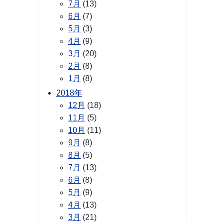
7月
(13)
6月
(7)
5月
(3)
4月
(9)
3月
(20)
2月
(8)
1月
(8)
2018年
12月
(18)
11月
(5)
10月
(11)
9月
(8)
8月
(5)
7月
(13)
6月
(8)
5月
(9)
4月
(13)
3月
(21)