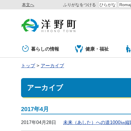
本文へ
ふりがなをつける
ひらがな
Romaj
暮らしの情報
健康・福祉
トップ
アーカイブ
アーカイブ
2017年4月
2017年04月28日
未来（あした）への道1000㎞縦