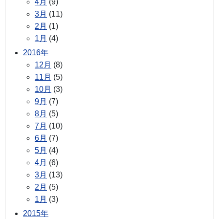
4月
(9)
3月
(11)
2月
(1)
1月
(4)
2016年
12月
(8)
11月
(5)
10月
(3)
9月
(7)
8月
(5)
7月
(10)
6月
(7)
5月
(4)
4月
(6)
3月
(13)
2月
(5)
1月
(3)
2015年