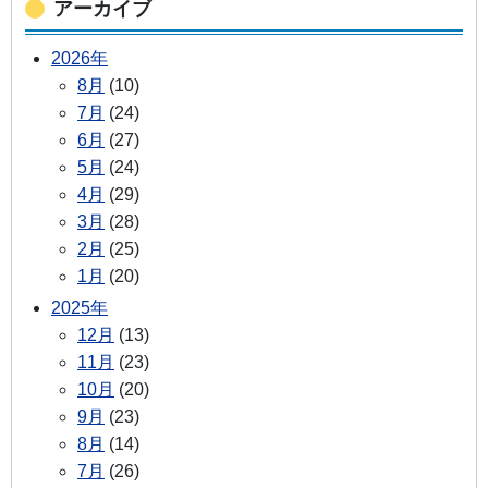
アーカイブ
2026年
8月
(10)
7月
(24)
6月
(27)
5月
(24)
4月
(29)
3月
(28)
2月
(25)
1月
(20)
2025年
12月
(13)
11月
(23)
10月
(20)
9月
(23)
8月
(14)
7月
(26)