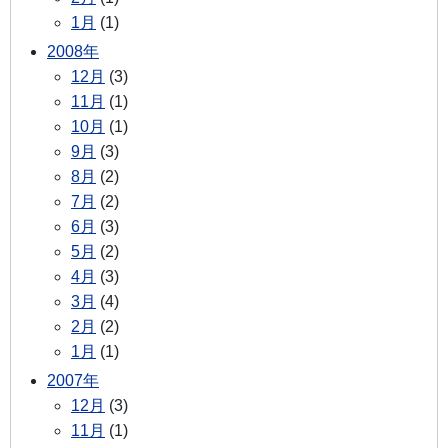
1月
(1)
2008年
12月
(3)
11月
(1)
10月
(1)
9月
(3)
8月
(2)
7月
(2)
6月
(3)
5月
(2)
4月
(3)
3月
(4)
2月
(2)
1月
(1)
2007年
12月
(3)
11月
(1)