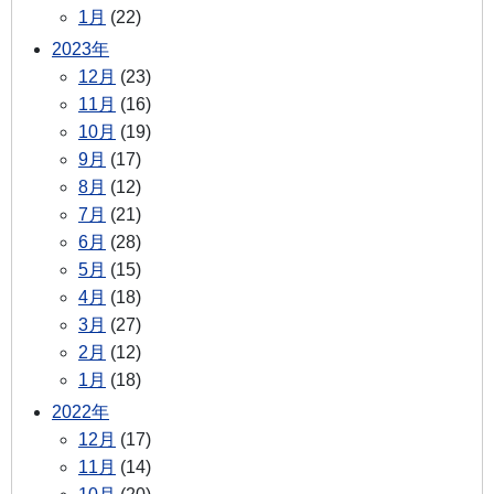
1月
(22)
2023年
12月
(23)
11月
(16)
10月
(19)
9月
(17)
8月
(12)
7月
(21)
6月
(28)
5月
(15)
4月
(18)
3月
(27)
2月
(12)
1月
(18)
2022年
12月
(17)
11月
(14)