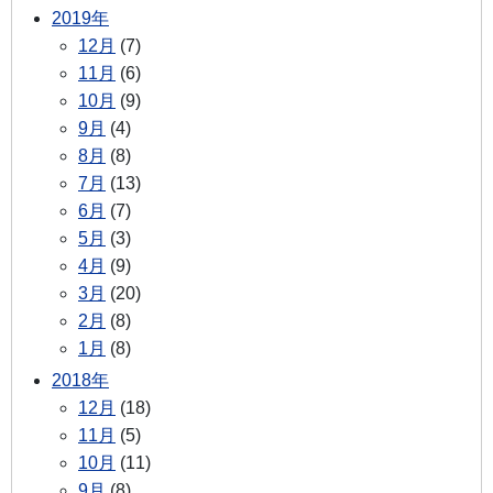
2019年
12月
(7)
11月
(6)
10月
(9)
9月
(4)
8月
(8)
7月
(13)
6月
(7)
5月
(3)
4月
(9)
3月
(20)
2月
(8)
1月
(8)
2018年
12月
(18)
11月
(5)
10月
(11)
9月
(8)