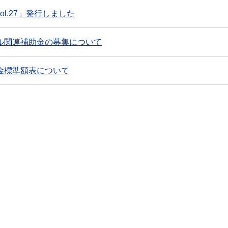
l.27」発行しました
ル関連補助金の募集について
金標準額表について