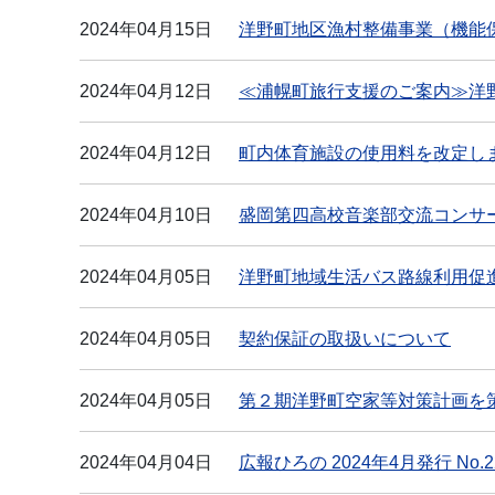
2024年04月15日
洋野町地区漁村整備事業（機能保
2024年04月12日
≪浦幌町旅行支援のご案内≫洋
2024年04月12日
町内体育施設の使用料を改定し
2024年04月10日
盛岡第四高校音楽部交流コンサ
2024年04月05日
洋野町地域生活バス路線利用促
2024年04月05日
契約保証の取扱いについて
2024年04月05日
第２期洋野町空家等対策計画を
2024年04月04日
広報ひろの 2024年4月発行 No.2