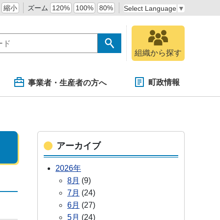
縮小
ズーム
120%
100%
80%
Select Language
▼
組織から探す
町政情報
事業者・生産者の方へ
アーカイブ
2026年
8月
(9)
7月
(24)
6月
(27)
5月
(24)