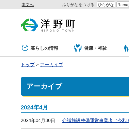
本文へ
ふりがなをつける
ひらがな
Romaj
暮らしの情報
健康・福祉
トップ
アーカイブ
アーカイブ
2024年4月
2024年04月30日
介護施設整備運営事業者（令和