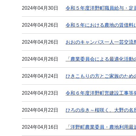
2024年04月30日
令和５年度洋野町職員給与・定
2024年04月26日
令和５年における農地の賃借料
2024年04月26日
おおのキャンパス一人一芸交流祭
2024年04月26日
「農業委員会による最適化活動
2024年04月24日
ひきこもりの方とご家族のため
2024年04月23日
令和６年度洋野町営建設工事等
2024年04月22日
ひろの歩き～桜咲く、大野の名
2024年04月16日
「洋野町農業委員・農地利用最