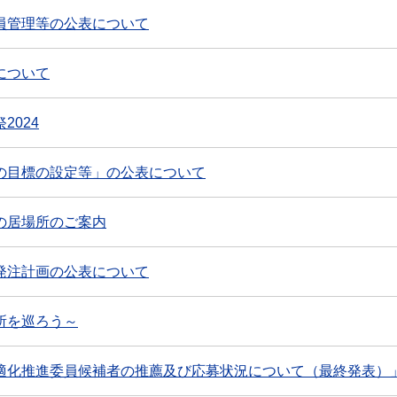
員管理等の公表について
について
2024
の目標の設定等」の公表について
の居場所のご案内
発注計画の公表について
所を巡ろう～
適化推進委員候補者の推薦及び応募状況について（最終発表）