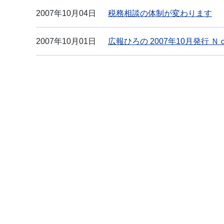
2007年10月04日
税務相談の体制が変わります
2007年10月01日
広報ひろの 2007年10月発行 Ｎｏ