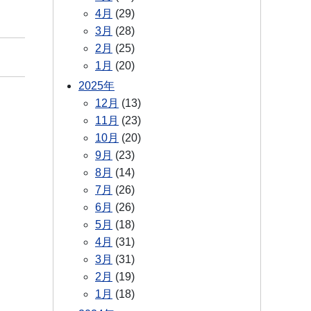
4月
(29)
3月
(28)
2月
(25)
1月
(20)
2025年
12月
(13)
11月
(23)
10月
(20)
9月
(23)
8月
(14)
7月
(26)
6月
(26)
5月
(18)
4月
(31)
3月
(31)
2月
(19)
1月
(18)