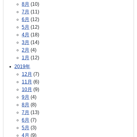
8月
(10)
7月
(11)
6月
(12)
5月
(12)
4月
(18)
3月
(14)
2月
(4)
1月
(12)
2019年
12月
(7)
11月
(6)
10月
(9)
9月
(4)
8月
(8)
7月
(13)
6月
(7)
5月
(3)
4月
(9)