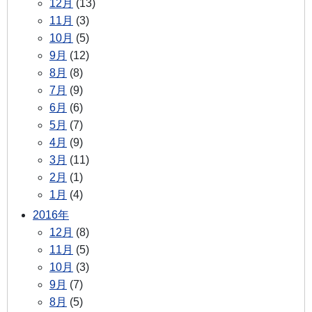
12月
(13)
11月
(3)
10月
(5)
9月
(12)
8月
(8)
7月
(9)
6月
(6)
5月
(7)
4月
(9)
3月
(11)
2月
(1)
1月
(4)
2016年
12月
(8)
11月
(5)
10月
(3)
9月
(7)
8月
(5)