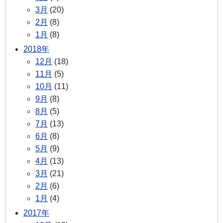
3月
(20)
2月
(8)
1月
(8)
2018年
12月
(18)
11月
(5)
10月
(11)
9月
(8)
8月
(5)
7月
(13)
6月
(8)
5月
(9)
4月
(13)
3月
(21)
2月
(6)
1月
(4)
2017年