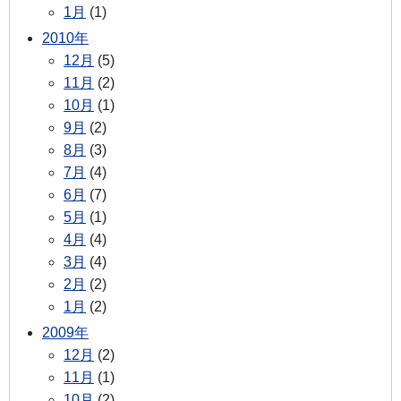
1月
(1)
2010年
12月
(5)
11月
(2)
10月
(1)
9月
(2)
8月
(3)
7月
(4)
6月
(7)
5月
(1)
4月
(4)
3月
(4)
2月
(2)
1月
(2)
2009年
12月
(2)
11月
(1)
10月
(2)