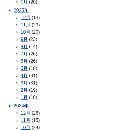
1月
(20)
2025年
12月
(13)
11月
(23)
10月
(20)
9月
(23)
8月
(14)
7月
(26)
6月
(26)
5月
(18)
4月
(31)
3月
(31)
2月
(19)
1月
(18)
2024年
12月
(26)
11月
(15)
10月
(24)