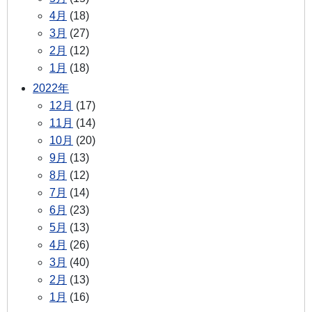
4月
(18)
3月
(27)
2月
(12)
1月
(18)
2022年
12月
(17)
11月
(14)
10月
(20)
9月
(13)
8月
(12)
7月
(14)
6月
(23)
5月
(13)
4月
(26)
3月
(40)
2月
(13)
1月
(16)