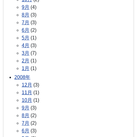
9月
(4)
8月
(3)
7月
(3)
6月
(2)
5月
(1)
4月
(3)
3月
(7)
2月
(1)
1月
(1)
2008年
12月
(3)
11月
(1)
10月
(1)
9月
(3)
8月
(2)
7月
(2)
6月
(3)