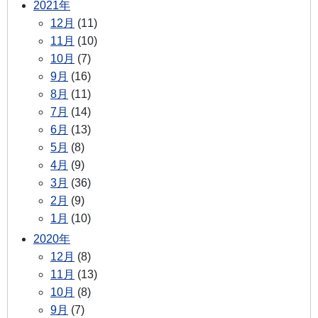
2021年
12月
(11)
11月
(10)
10月
(7)
9月
(16)
8月
(11)
7月
(14)
6月
(13)
5月
(8)
4月
(9)
3月
(36)
2月
(9)
1月
(10)
2020年
12月
(8)
11月
(13)
10月
(8)
9月
(7)