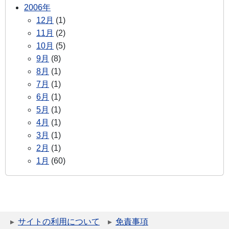
2006年
12月
(1)
11月
(2)
10月
(5)
9月
(8)
8月
(1)
7月
(1)
6月
(1)
5月
(1)
4月
(1)
3月
(1)
2月
(1)
1月
(60)
サイトの利用について
免責事項