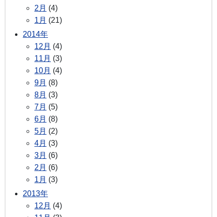
2月
(4)
1月
(21)
2014年
12月
(4)
11月
(3)
10月
(4)
9月
(8)
8月
(3)
7月
(5)
6月
(8)
5月
(2)
4月
(3)
3月
(6)
2月
(6)
1月
(3)
2013年
12月
(4)