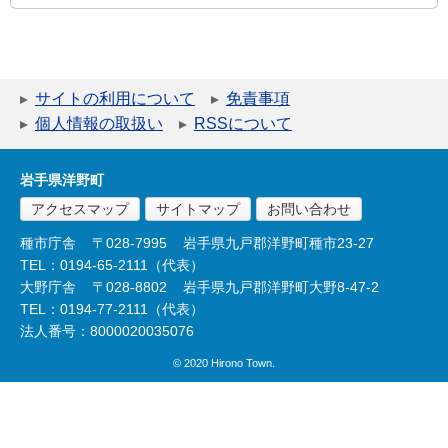
サイトの利用について
免責事項
個人情報の取扱い
RSSについて
岩手県洋野町
アクセスマップ
サイトマップ
お問い合わせ
種市庁舎
〒028-7995
岩手県九戸郡洋野町種市23-27
TEL：0194-65-2111（代表）
大野庁舎
〒028-8802
岩手県九戸郡洋野町大野8-47-2
TEL：0194-77-2111（代表）
法人番号：8000020035076
© 2020 Hirono Town.