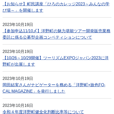
【お知らせ】町民講座「ひろのカレッジ2023～みんなの学
び場～」を開催します
2023年10月19日
【参加申込11/10〆】洋野町の魅力堪能ツアー開発販売業務
委託に係る公募型企画コンペティションについて
2023年10月19日
【10/26～10/29開催】ツーリズムEXPOジャパン2023に洋
野町が出展します
2023年10月19日
岡田結実さんがナビゲーターを務める「洋野町×旅色FO-
CAL MAGAZINE」を発行しました
2023年10月16日
令和４年度洋野町健全化判断比率等について