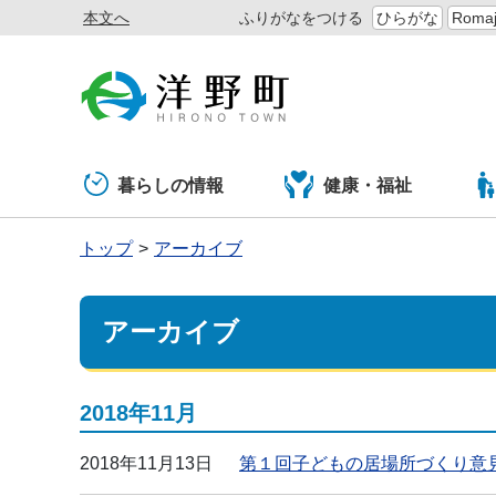
本文へ
ふりがなをつける
ひらがな
Romaj
暮らしの情報
健康・福祉
トップ
アーカイブ
アーカイブ
2018年11月
2018年11月13日
第１回子どもの居場所づくり意