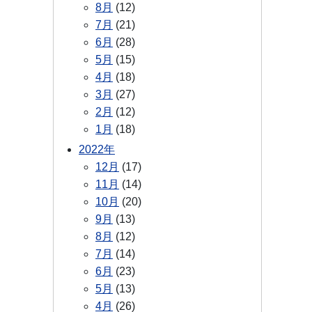
8月
(12)
7月
(21)
6月
(28)
5月
(15)
4月
(18)
3月
(27)
2月
(12)
1月
(18)
2022年
12月
(17)
11月
(14)
10月
(20)
9月
(13)
8月
(12)
7月
(14)
6月
(23)
5月
(13)
4月
(26)