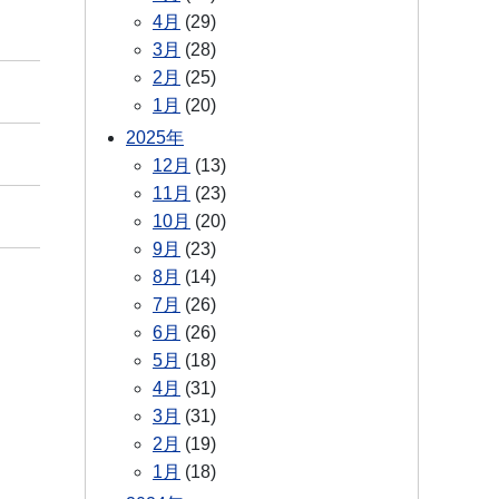
4月
(29)
3月
(28)
2月
(25)
1月
(20)
2025年
12月
(13)
11月
(23)
10月
(20)
9月
(23)
8月
(14)
7月
(26)
6月
(26)
5月
(18)
4月
(31)
3月
(31)
2月
(19)
1月
(18)