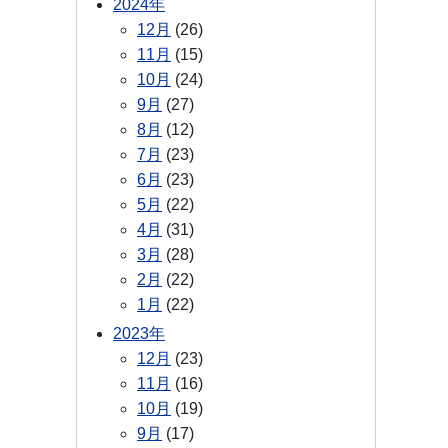
2024年
12月
(26)
11月
(15)
10月
(24)
9月
(27)
8月
(12)
7月
(23)
6月
(23)
5月
(22)
4月
(31)
3月
(28)
2月
(22)
1月
(22)
2023年
12月
(23)
11月
(16)
10月
(19)
9月
(17)