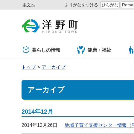
本文へ
ふりがなをつける
ひらがな
Romaj
暮らしの情報
健康・福祉
トップ
アーカイブ
アーカイブ
2014年12月
2014年12月26日
地域子育て支援センター情報（平