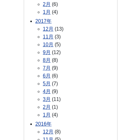
2月
(6)
1月
(4)
2017年
12月
(13)
11月
(3)
10月
(5)
9月
(12)
8月
(8)
7月
(9)
6月
(6)
5月
(7)
4月
(9)
3月
(11)
2月
(1)
1月
(4)
2016年
12月
(8)
11月
(5)