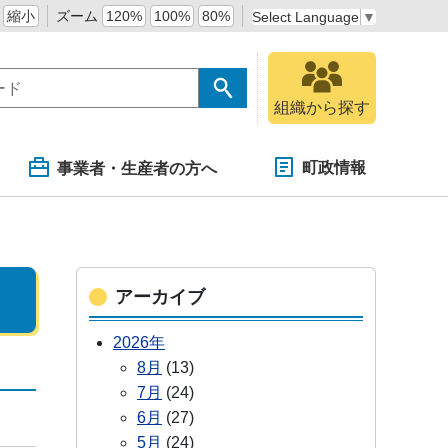
縮小
ズーム
120%
100%
80%
Select Language
▼
組織から探す
町政情報
事業者・生産者の方へ
アーカイブ
2026年
8月
(13)
7月
(24)
6月
(27)
5月
(24)