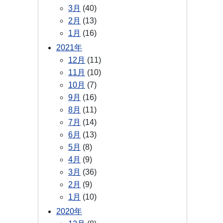
3月
(40)
2月
(13)
1月
(16)
2021年
12月
(11)
11月
(10)
10月
(7)
9月
(16)
8月
(11)
7月
(14)
6月
(13)
5月
(8)
4月
(9)
3月
(36)
2月
(9)
1月
(10)
2020年