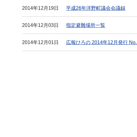
2014年12月19日
平成26年洋野町議会会議録
2014年12月03日
指定避難場所一覧
2014年12月01日
広報ひろの 2014年12月発行 No.