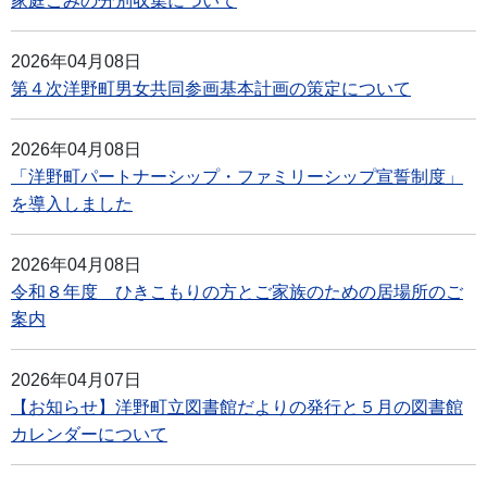
家庭ごみの分別収集について
2026年04月08日
第４次洋野町男女共同参画基本計画の策定について
2026年04月08日
「洋野町パートナーシップ・ファミリーシップ宣誓制度」
を導入しました
2026年04月08日
令和８年度 ひきこもりの方とご家族のための居場所のご
案内
2026年04月07日
【お知らせ】洋野町立図書館だよりの発行と５月の図書館
カレンダーについて