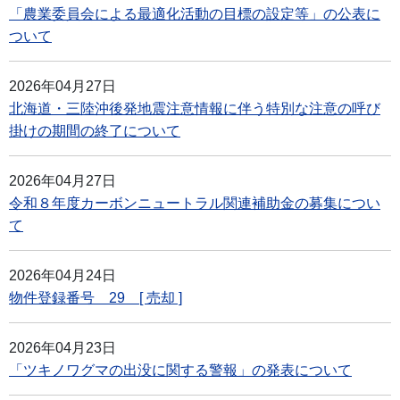
「農業委員会による最適化活動の目標の設定等」の公表に
ついて
2026年04月27日
北海道・三陸沖後発地震注意情報に伴う特別な注意の呼び
掛けの期間の終了について
2026年04月27日
令和８年度カーボンニュートラル関連補助金の募集につい
て
2026年04月24日
物件登録番号 29 [ 売却 ]
2026年04月23日
「ツキノワグマの出没に関する警報」の発表について