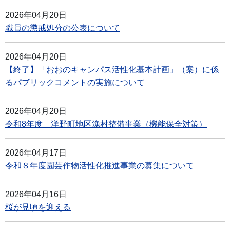
2026年04月20日
職員の懲戒処分の公表について
2026年04月20日
【終了】「おおのキャンパス活性化基本計画」（案）に係
るパブリックコメントの実施について
2026年04月20日
令和8年度 洋野町地区漁村整備事業（機能保全対策）
2026年04月17日
令和８年度園芸作物活性化推進事業の募集について
2026年04月16日
桜が見頃を迎える