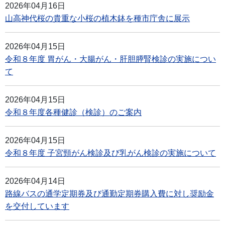
2026年04月16日
山高神代桜の貴重な小桜の植木鉢を種市庁舎に展示
2026年04月15日
令和８年度 胃がん・大腸がん・肝胆膵腎検診の実施につい
て
2026年04月15日
令和８年度各種健診（検診）のご案内
2026年04月15日
令和８年度 子宮頸がん検診及び乳がん検診の実施について
2026年04月14日
路線バスの通学定期券及び通勤定期券購入費に対し奨励金
を交付しています