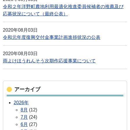
令和２年洋野町農地利用最適化推進委員候補者の推薦及び
応募状況について（最終公表）
2020年08月03日
令和元年度復興交付金事業計画進捗状況の公表
2020年08月03日
雨よけほうれんそう次期作応援事業について
アーカイブ
2026年
8月
(12)
7月
(24)
6月
(27)