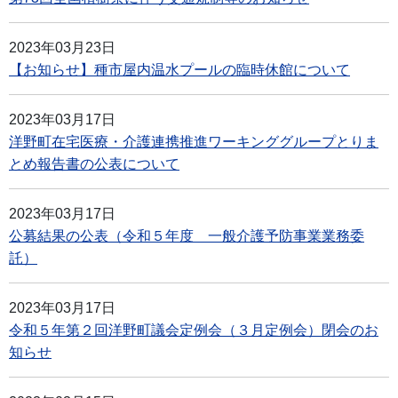
2023年03月23日
【お知らせ】種市屋内温水プールの臨時休館について
2023年03月17日
洋野町在宅医療・介護連携推進ワーキンググループとりま
とめ報告書の公表について
2023年03月17日
公募結果の公表（令和５年度 一般介護予防事業業務委
託）
2023年03月17日
令和５年第２回洋野町議会定例会（３月定例会）閉会のお
知らせ