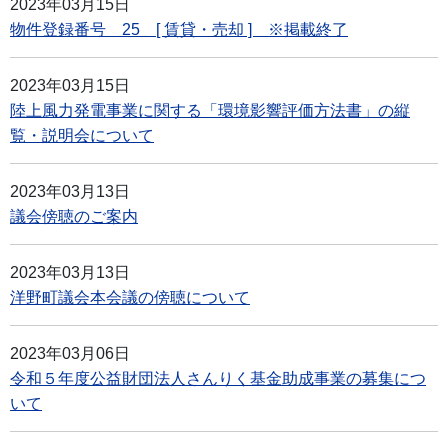
2023年03月15日
物件登録番号 25 [ 賃貸・売却 ] ※掲載終了
2023年03月15日
陸上風力発電事業に関する「環境影響評価方法書」の縦
覧・説明会について
2023年03月13日
議会傍聴のご案内
2023年03月13日
洋野町議会本会議の傍聴について
2023年03月06日
令和５年度公益財団法人さんりく基金助成事業の募集につ
いて