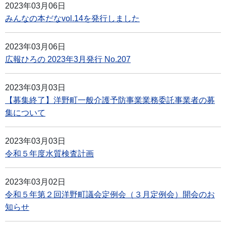
2023年03月06日
みんなの本だなvol.14を発行しました
2023年03月06日
広報ひろの 2023年3月発行 No.207
2023年03月03日
【募集終了】洋野町一般介護予防事業業務委託事業者の募
集について
2023年03月03日
令和５年度水質検査計画
2023年03月02日
令和５年第２回洋野町議会定例会（３月定例会）開会のお
知らせ