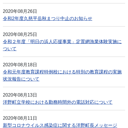
2020年08月26日
令和2年度久慈平岳秋まつり中止のお知らせ
2020年08月25日
令和２年度「明日の浜人応援事業」定置網漁業体験実施に
ついて
2020年08月18日
令和元年度教育課程特例校における特別の教育課程の実施
状況報告について
2020年08月13日
洋野町立学校における勤務時間外の電話対応について
2020年08月11日
新型コロナウイルス感染症に関する洋野町長メッセージ