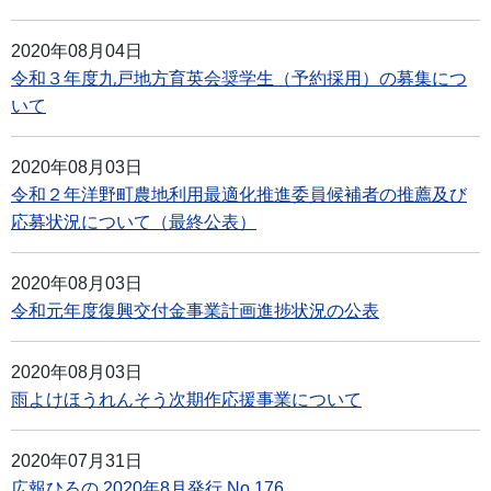
2020年08月04日
令和３年度九戸地方育英会奨学生（予約採用）の募集につ
いて
2020年08月03日
令和２年洋野町農地利用最適化推進委員候補者の推薦及び
応募状況について（最終公表）
2020年08月03日
令和元年度復興交付金事業計画進捗状況の公表
2020年08月03日
雨よけほうれんそう次期作応援事業について
2020年07月31日
広報ひろの 2020年8月発行 No.176