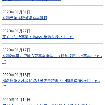
2020年01月31日
令和元年洋野町議会会議録
2020年01月27日
宝くじ助成事業で備品の整備を行いました
2020年01月17日
令和2年度九戸地方育英会奨学生（通常採用）の募集につい
て
2020年01月16日
指名競争入札参加資格審査申請書の中間年追加受付につい
て
2020年01月14日