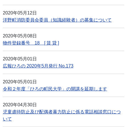
2020年05月12日
洋野町消防委員会委員（知識経験者）の募集について
2020年05月08日
物件登録番号 18 [ 賃 貸 ]
2020年05月01日
広報ひろの 2020年5月発行 No.173
2020年05月01日
令和２年度「ひろの町民大学」の開講を延期します
2020年04月30日
児童虐待防止及び配偶者暴力防止に係る電話相談窓口につ
いて