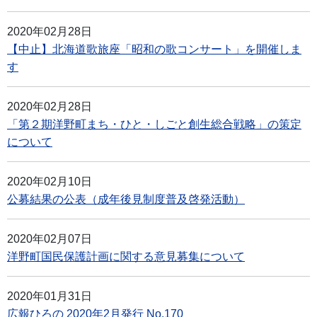
2020年02月28日
【中止】北海道歌旅座「昭和の歌コンサート」を開催しま
す
2020年02月28日
「第２期洋野町まち・ひと・しごと創生総合戦略」の策定
について
2020年02月10日
公募結果の公表（成年後見制度普及啓発活動）
2020年02月07日
洋野町国民保護計画に関する意見募集について
2020年01月31日
広報ひろの 2020年2月発行 No.170