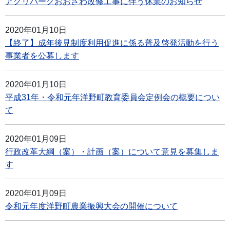
アグリパークおおさわ改修工事に伴う休業のお知らせ
2020年01月10日
【終了】成年後見制度利用促進に係る普及啓発活動を行う
事業者を公募します
2020年01月10日
平成31年・令和元年洋野町教育委員会定例会の概要につい
て
2020年01月09日
行政改革大綱（案）・計画（案）について意見を募集しま
す
2020年01月09日
令和元年度洋野町農業振興大会の開催について