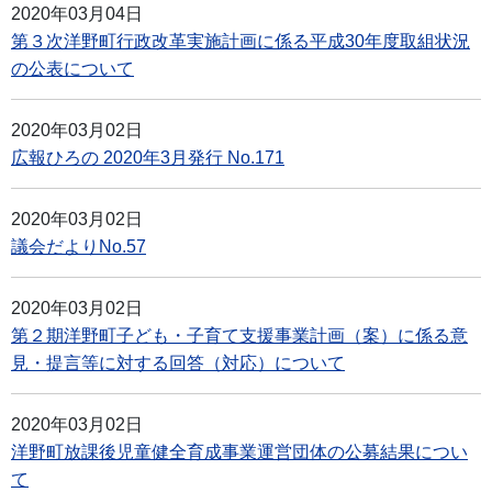
2020年03月04日
第３次洋野町行政改革実施計画に係る平成30年度取組状況
の公表について
2020年03月02日
広報ひろの 2020年3月発行 No.171
2020年03月02日
議会だよりNo.57
2020年03月02日
第２期洋野町子ども・子育て支援事業計画（案）に係る意
見・提言等に対する回答（対応）について
2020年03月02日
洋野町放課後児童健全育成事業運営団体の公募結果につい
て