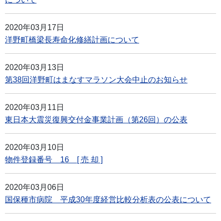
2020年03月17日
洋野町橋梁長寿命化修繕計画について
2020年03月13日
第38回洋野町はまなすマラソン大会中止のお知らせ
2020年03月11日
東日本大震災復興交付金事業計画（第26回）の公表
2020年03月10日
物件登録番号 16 [ 売 却 ]
2020年03月06日
国保種市病院 平成30年度経営比較分析表の公表について