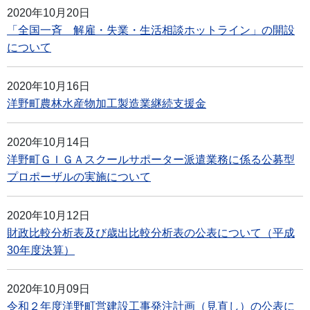
2020年10月20日
「全国一斉 解雇・失業・生活相談ホットライン」の開設
について
2020年10月16日
洋野町農林水産物加工製造業継続支援金
2020年10月14日
洋野町ＧＩＧＡスクールサポーター派遣業務に係る公募型
プロポーザルの実施について
2020年10月12日
財政比較分析表及び歳出比較分析表の公表について（平成
30年度決算）
2020年10月09日
令和２年度洋野町営建設工事発注計画（見直し）の公表に