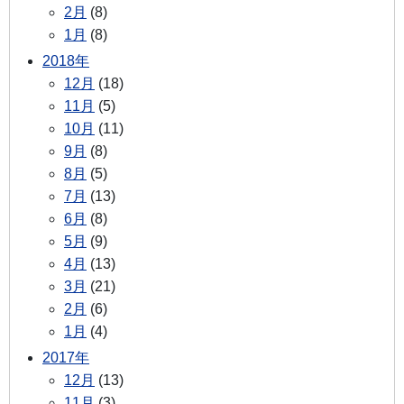
2月
(8)
1月
(8)
2018年
12月
(18)
11月
(5)
10月
(11)
9月
(8)
8月
(5)
7月
(13)
6月
(8)
5月
(9)
4月
(13)
3月
(21)
2月
(6)
1月
(4)
2017年
12月
(13)
11月
(3)