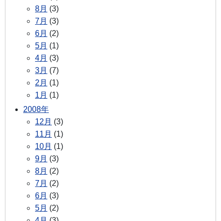
8月
(3)
7月
(3)
6月
(2)
5月
(1)
4月
(3)
3月
(7)
2月
(1)
1月
(1)
2008年
12月
(3)
11月
(1)
10月
(1)
9月
(3)
8月
(2)
7月
(2)
6月
(3)
5月
(2)
4月
(3)