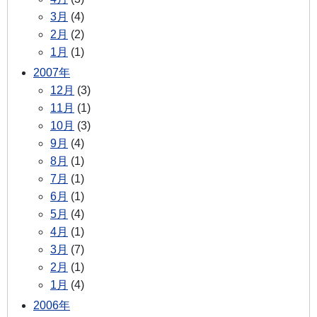
3月
(4)
2月
(2)
1月
(1)
2007年
12月
(3)
11月
(1)
10月
(3)
9月
(4)
8月
(1)
7月
(1)
6月
(1)
5月
(4)
4月
(1)
3月
(7)
2月
(1)
1月
(4)
2006年