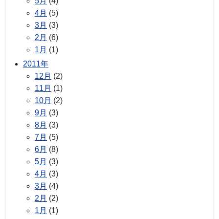
5月
(4)
4月
(5)
3月
(3)
2月
(6)
1月
(1)
2011年
12月
(2)
11月
(1)
10月
(2)
9月
(3)
8月
(3)
7月
(5)
6月
(8)
5月
(3)
4月
(3)
3月
(4)
2月
(2)
1月
(1)