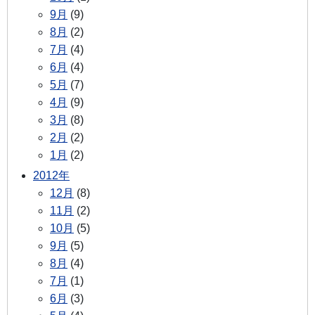
9月
(9)
8月
(2)
7月
(4)
6月
(4)
5月
(7)
4月
(9)
3月
(8)
2月
(2)
1月
(2)
2012年
12月
(8)
11月
(2)
10月
(5)
9月
(5)
8月
(4)
7月
(1)
6月
(3)