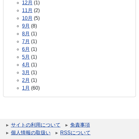
12月
(1)
11月
(2)
10月
(5)
9月
(8)
8月
(1)
7月
(1)
6月
(1)
5月
(1)
4月
(1)
3月
(1)
2月
(1)
1月
(60)
サイトの利用について
免責事項
個人情報の取扱い
RSSについて