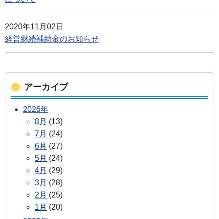
2020年11月02日
経営継続補助金のお知らせ
アーカイブ
2026年
8月
(13)
7月
(24)
6月
(27)
5月
(24)
4月
(29)
3月
(28)
2月
(25)
1月
(20)