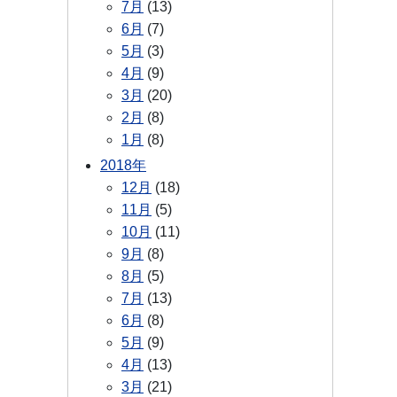
7月
(13)
6月
(7)
5月
(3)
4月
(9)
3月
(20)
2月
(8)
1月
(8)
2018年
12月
(18)
11月
(5)
10月
(11)
9月
(8)
8月
(5)
7月
(13)
6月
(8)
5月
(9)
4月
(13)
3月
(21)