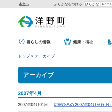
本文へ
ふりがなをつける
ひらがな
Romaj
暮らしの情報
健康・福祉
トップ
アーカイブ
アーカイブ
2007年4月
2007年04月01日
広報ひろの 2007年04月発行 Ｎｏ