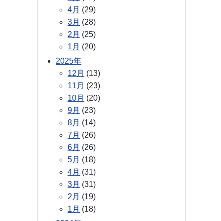
4月
(29)
3月
(28)
2月
(25)
1月
(20)
2025年
12月
(13)
11月
(23)
10月
(20)
9月
(23)
8月
(14)
7月
(26)
6月
(26)
5月
(18)
4月
(31)
3月
(31)
2月
(19)
1月
(18)