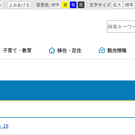
i
よみあげる
背景色
標準
黄
青
黒
文字サイズ
拡大
標準
子育て・教育
移住・定住
観光情報
.16