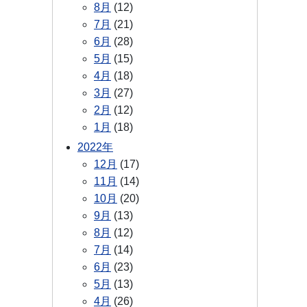
8月
(12)
7月
(21)
6月
(28)
5月
(15)
4月
(18)
3月
(27)
2月
(12)
1月
(18)
2022年
12月
(17)
11月
(14)
10月
(20)
9月
(13)
8月
(12)
7月
(14)
6月
(23)
5月
(13)
4月
(26)