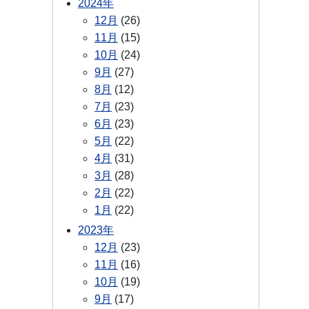
2024年
12月
(26)
11月
(15)
10月
(24)
9月
(27)
8月
(12)
7月
(23)
6月
(23)
5月
(22)
4月
(31)
3月
(28)
2月
(22)
1月
(22)
2023年
12月
(23)
11月
(16)
10月
(19)
9月
(17)