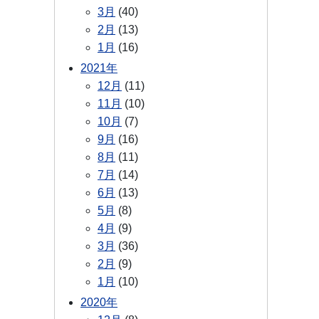
3月
(40)
2月
(13)
1月
(16)
2021年
12月
(11)
11月
(10)
10月
(7)
9月
(16)
8月
(11)
7月
(14)
6月
(13)
5月
(8)
4月
(9)
3月
(36)
2月
(9)
1月
(10)
2020年