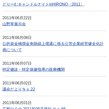
どりーむキャンドルナイトinHIRONO〈2011〉
2011年06月22日
山野草展示会
2011年06月08日
公的資金補償金免除繰上償還に係る公営企業経営健全化計
画について
2011年06月07日
特定健診・特定保健指導の医療機関
2011年06月02日
議会だよりＮｏ.22
2011年06月01日
広報ひろの 2011年06月発行 Ｎｏ.66