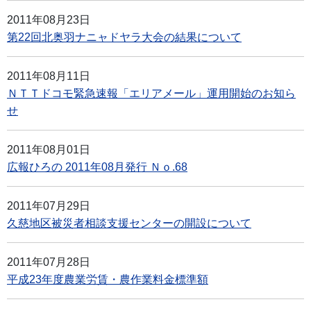
2011年08月23日
第22回北奥羽ナニャドヤラ大会の結果について
2011年08月11日
ＮＴＴドコモ緊急速報「エリアメール」運用開始のお知ら
せ
2011年08月01日
広報ひろの 2011年08月発行 Ｎｏ.68
2011年07月29日
久慈地区被災者相談支援センターの開設について
2011年07月28日
平成23年度農業労賃・農作業料金標準額