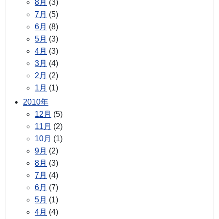
8月
(3)
7月
(5)
6月
(8)
5月
(3)
4月
(3)
3月
(4)
2月
(2)
1月
(1)
2010年
12月
(5)
11月
(2)
10月
(1)
9月
(2)
8月
(3)
7月
(4)
6月
(7)
5月
(1)
4月
(4)