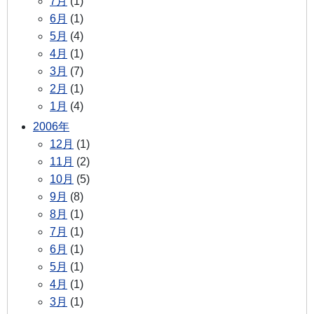
7月
(1)
6月
(1)
5月
(4)
4月
(1)
3月
(7)
2月
(1)
1月
(4)
2006年
12月
(1)
11月
(2)
10月
(5)
9月
(8)
8月
(1)
7月
(1)
6月
(1)
5月
(1)
4月
(1)
3月
(1)