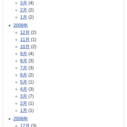
3月
(4)
2月
(2)
1月
(2)
2009年
12月
(2)
11月
(1)
10月
(2)
9月
(4)
8月
(3)
7月
(3)
6月
(2)
5月
(1)
4月
(3)
3月
(7)
2月
(1)
1月
(1)
2008年
12月
(3)