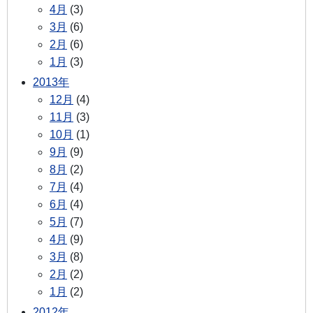
4月
(3)
3月
(6)
2月
(6)
1月
(3)
2013年
12月
(4)
11月
(3)
10月
(1)
9月
(9)
8月
(2)
7月
(4)
6月
(4)
5月
(7)
4月
(9)
3月
(8)
2月
(2)
1月
(2)
2012年