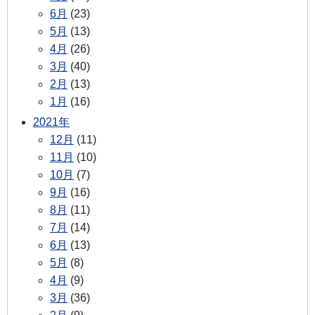
6月
(23)
5月
(13)
4月
(26)
3月
(40)
2月
(13)
1月
(16)
2021年
12月
(11)
11月
(10)
10月
(7)
9月
(16)
8月
(11)
7月
(14)
6月
(13)
5月
(8)
4月
(9)
3月
(36)