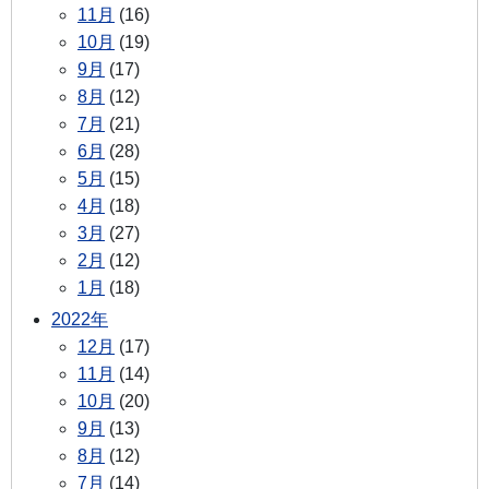
11月
(16)
10月
(19)
9月
(17)
8月
(12)
7月
(21)
6月
(28)
5月
(15)
4月
(18)
3月
(27)
2月
(12)
1月
(18)
2022年
12月
(17)
11月
(14)
10月
(20)
9月
(13)
8月
(12)
7月
(14)